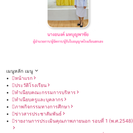
เมนูหลัก
เมนู
หน้าแรก
ประวัติโรงเรียน
ทำเนียบคณะกรรมการบริหาร
ทำเนียบครูและบุคลากร
ภาพกิจกรรมทางการศึกษา
ข่าวสารประชาสัมพันธ์
รายงานการประเมินคุณภาพภายนอก รอบ⁠ที่ 1 (พ.ศ.2548)