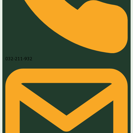
032-211-932