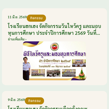
11 มิ.ย. 2569
กิจกรรม
โรงเรียนฮกเฮง จัดกิจกรรมวันไหว้ครู และมอบ
ทุนการศึกษา ประจำปีการศึกษา 2569 วันที่
11 มิถุนายน 2569
อ่านเพิ่มเติม ›
9 มิ.ย. 2569
กิจกรรม
โรงเรียนฮกเฮง จัดกิจกรรมเลือกตั้งคณะ