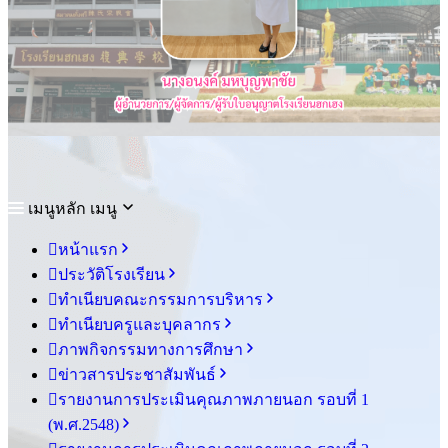
เมนูหลัก
เมนู
หน้าแรก
ประวัติโรงเรียน
ทำเนียบคณะกรรมการบริหาร
ทำเนียบครูและบุคลากร
ภาพกิจกรรมทางการศึกษา
ข่าวสารประชาสัมพันธ์
รายงานการประเมินคุณภาพภายนอก รอบ⁠ที่ 1
(พ.ศ.2548)