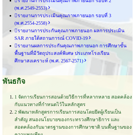
รายงานการประเมินคุณภาพภายนอก รอบ⁠ที่ 2
(พ.ศ.2549-2553)
รายงานการประเมินคุณภาพภายนอก รอบ⁠ที่ 3
(พ.ศ.2554-2558)
รายงานการประกันคุณภาพ
ภายนอก
ผลการประเมิน
SAR
ภายใต้
สถานการณ์
COVID-19
รายงานผลการประกันคุณภาพ
ภายนอก
การศึกษาขั้น
พื้นฐาน
ที่มีวัตถุประสงค์
พิเศษ
ประเภท
โรงเรียน
ศึกษาสงเคราะห์
(พ.ศ. 2567-2571)
พันธกิจ
1
จัดการเรียนการสอนด้วยวิธีการที่หลากหลาย สอดคล้อง
กับแนวทางที่กำหนดไว้ในหลักสูตร
2
พัฒนาหลักสูตรการเรียนการสอนโดยยึดผู้เรียนเป็น
สำคัญ สนองนโยบายของกระทรวงศึกษาธิการ และ
สอดคล้องกับมาตรฐานของการศึกษาชาติ บนพื้นฐานของ
ความพอเพียง