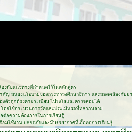
้องกับแนวทางที่กำหนดไว้ในหลักสูตร
ป็นสำคัญ สนองนโยบายของกระทรวงศึกษาธิการ และสอดคล้องกับ
องตัวถูกต้องตามระเบียบ โปร่งใสและตรวจสอบได้
โดยใช้กระบวนการวัดและประเมินผลที่หลากหลาย
งพอต่อความต้องการในการเรียนรู้
ร้อมใช้งาน ปลอดภัยและมีบรรยากาศที่เอื้อต่อการเรียนรู้