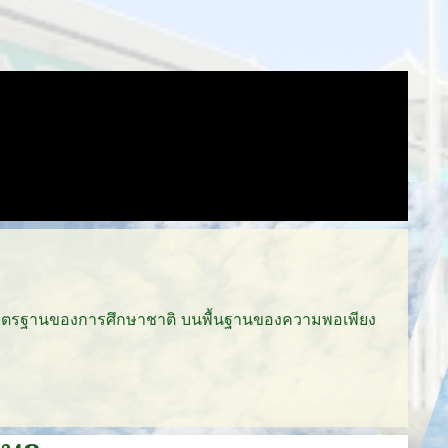
มาตรฐานของการศึกษาชาติ บนพื้นฐานของความพอเพียง