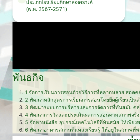
ประเภท
โรงเรียน
ศึกษาสงเคราะห์
(พ.ศ. 2567-2571)
พันธกิจ
1
จัดการเรียนการสอนด้วยวิธีการที่หลากหลาย สอดคล
2
พัฒนาหลักสูตรการเรียนการสอนโดยยึดผู้เรียนเ
3
พัฒนาระบบการบริหารและการจัดการที่ทันสมัย คล่
4
พัฒนาการวัดและประเมินผลการสอนตามสภาพจริง 
5
จัดหาหนังสือ อุปกรณ์เทคโนโลยีที่ทันสมัย ให้เพีย
6
พัฒนาอาคารสถานที่แหล่งเรียนรู้ ให้อยู่ในสภาพที่พ