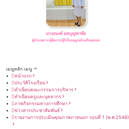
เมนูหลัก
เมนู
หน้าแรก
ประวัติโรงเรียน
ทำเนียบคณะกรรมการบริหาร
ทำเนียบครูและบุคลากร
ภาพกิจกรรมทางการศึกษา
ข่าวสารประชาสัมพันธ์
รายงานการประเมินคุณภาพภายนอก รอบ⁠ที่ 1 (พ.ศ.2548)