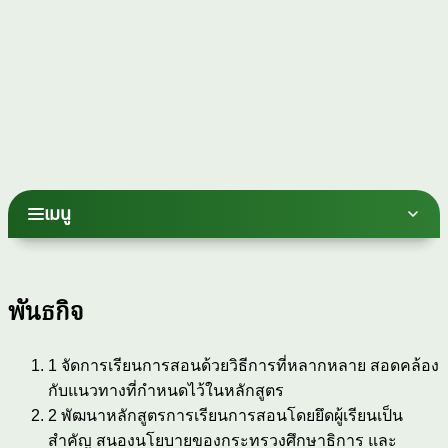
เมนู
พันธกิจ
1
จัดการเรียนการสอนด้วยวิธีการที่หลากหลาย สอดคล้องกับ
แนวทางที่กำหนดไว้ในหลักสูตร
2
พัฒนาหลักสูตรการเรียนการสอนโดยยึดผู้เรียนเป็นสำคัญ
สนองนโยบายของกระทรวงศึกษาธิการ และสอดคล้องกับ