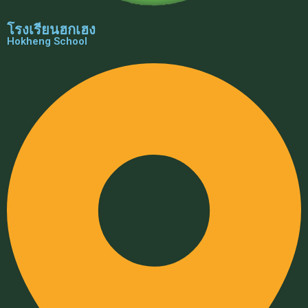
โรงเรียนฮกเฮง
Hokheng School