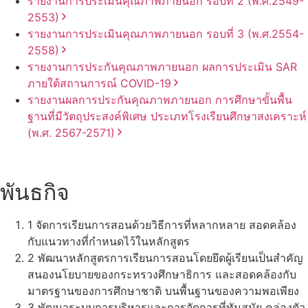
รายงานการประเมินคุณภาพภายนอก รอบ⁠ที่ 2 (พ.ศ.2549-
2553)
รายงานการประเมินคุณภาพภายนอก รอบ⁠ที่ 3 (พ.ศ.2554-
2558)
รายงานการประกันคุณภาพ
ภายนอก
ผลการประเมิน
SAR
ภายใต้
สถานการณ์
COVID-19
รายงานผลการประกันคุณภาพ
ภายนอก
การศึกษาขั้นพื้น
ฐาน
ที่มีวัตถุประสงค์
พิเศษ
ประเภท
โรงเรียน
ศึกษาสงเคราะห์
(พ.ศ. 2567-2571)
พันธกิจ
1
จัดการเรียนการสอนด้วยวิธีการที่หลากหลาย สอดคล้อง
กับแนวทางที่กำหนดไว้ในหลักสูตร
2
พัฒนาหลักสูตรการเรียนการสอนโดยยึดผู้เรียนเป็นสำคัญ
สนองนโยบายของกระทรวงศึกษาธิการ และสอดคล้องกับ
มาตรฐานของการศึกษาชาติ บนพื้นฐานของความพอเพียง
3
พัฒนาระบบการบริหารและการจัดการที่ทันสมัย คล่องตัว