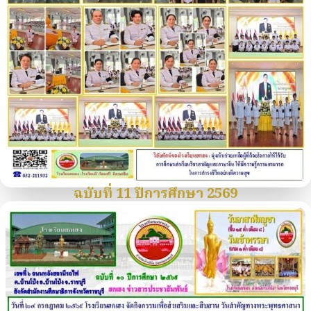
ฉบับที่ 11 ปีการศึกษา 2569