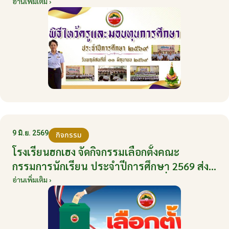
มิถุนายน 2569
อ่านเพิ่มเติม ›
9 มิ.ย. 2569
กิจกรรม
โรงเรียนฮกเฮง จัดกิจกรรมเลือกตั้งคณะ
กรรมการนักเรียน ประจำปีการศึกษา 2569 ส่ง
เสริมประชาธิปไตยในโรงเรียน วันที่ 9 มิถุนายน
อ่านเพิ่มเติม ›
2569