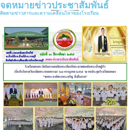
จดหมายข่าวประชาสัมพันธ์
ติดตามข่าวสารและความเคลื่อนไหวของโรงเรียน