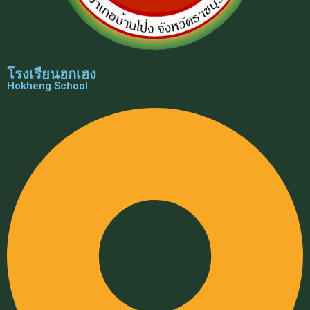
โรงเรียนฮกเฮง
Hokheng School