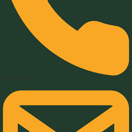
032-211-932