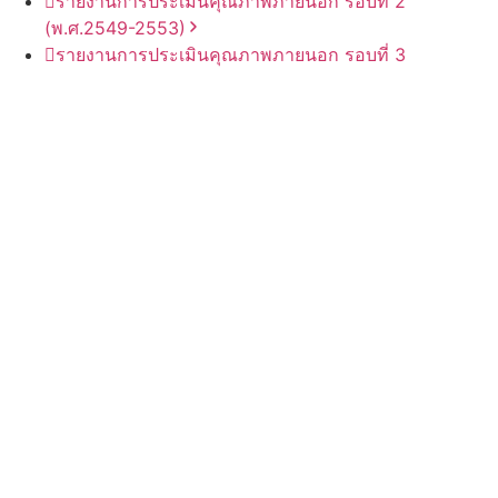
รายงานการประเมินคุณภาพภายนอก รอบ⁠ที่ 2
(พ.ศ.2549-2553)
รายงานการประเมินคุณภาพภายนอก รอบ⁠ที่ 3
(พ.ศ.2554-2558)
รายงานการประกันคุณภาพ
ภายนอก
ผลการประเมิน
SAR
ภายใต้
สถานการณ์
COVID-19
รายงานผลการประกันคุณภาพ
ภายนอก
การศึกษาขั้นพื้น
ฐาน
ที่มีวัตถุประสงค์
พิเศษ
ประเภท
โรงเรียน
ศึกษาสงเคราะห์
(พ.ศ. 2567-2571)
พันธกิจ
1
จัดการเรียนการสอนด้วยวิธีการที่หลากหลาย สอดคล้อง
กับแนวทางที่กำหนดไว้ในหลักสูตร
2
พัฒนาหลักสูตรการเรียนการสอนโดยยึดผู้เรียนเป็นสำคัญ
สนองนโยบายของกระทรวงศึกษาธิการ และสอดคล้องกับ
มาตรฐานของการศึกษาชาติ บนพื้นฐานของความพอเพียง
3
พัฒนาระบบการบริหารและการจัดการที่ทันสมัย คล่องตัว