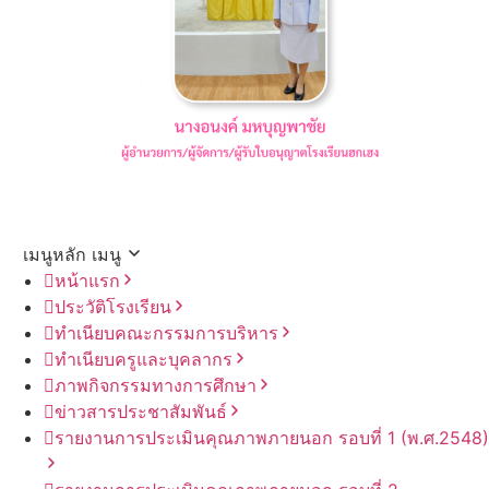
เมนูหลัก
เมนู
หน้าแรก
ประวัติโรงเรียน
ทำเนียบคณะกรรมการบริหาร
ทำเนียบครูและบุคลากร
ภาพกิจกรรมทางการศึกษา
ข่าวสารประชาสัมพันธ์
รายงานการประเมินคุณภาพภายนอก รอบ⁠ที่ 1 (พ.ศ.2548)