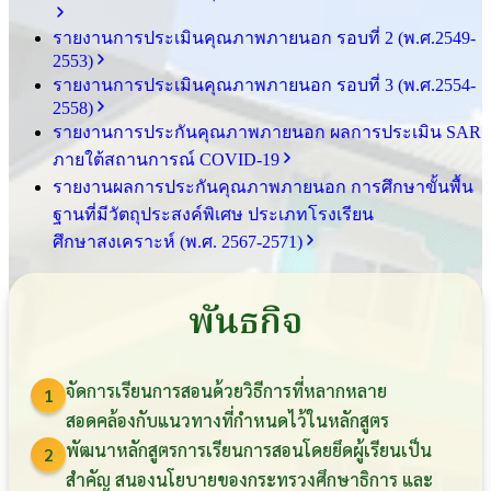
รายงานการประเมินคุณภาพภายนอก รอบ⁠ที่ 2 (พ.ศ.2549-
2553)
รายงานการประเมินคุณภาพภายนอก รอบ⁠ที่ 3 (พ.ศ.2554-
2558)
รายงานการประกันคุณภาพ
ภายนอก
ผลการประเมิน
SAR
ภายใต้
สถานการณ์
COVID-19
รายงานผลการประกันคุณภาพ
ภายนอก
การศึกษาขั้นพื้น
ฐาน
ที่มีวัตถุประสงค์
พิเศษ
ประเภท
โรงเรียน
ศึกษาสงเคราะห์
(พ.ศ. 2567-2571)
พันธกิจ
จัดการเรียนการสอนด้วยวิธีการที่หลากหลาย
1
สอดคล้องกับแนวทางที่กำหนดไว้ในหลักสูตร
พัฒนาหลักสูตรการเรียนการสอนโดยยึดผู้เรียนเป็น
2
สำคัญ สนองนโยบายของกระทรวงศึกษาธิการ และ