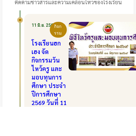
ติดตามข่าวสารและความเคลื่อนไหวของโรงเรียน
11 มิ.ย. 2569
กิจก
รรม
โรงเรียนฮก
เฮง จัด
กิจกรรมวัน
ไหว้ครู และ
มอบทุนการ
ศึกษา ประจำ
ปีการศึกษา
2569 วันที่ 11
มิถุนายน
2569
อ่านเพิ่มเติม ›