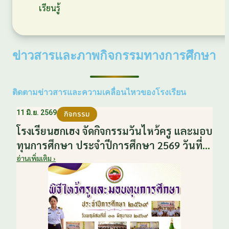
เรียนรู้
ข่าวสารและภาพกิจกรรมทางการศึกษา
ติดตามข่าวสารและความเคลื่อนไหวของโรงเรียน
11 มิ.ย. 2569
กิจกรรม
โรงเรียนฮกเฮง จัดกิจกรรมวันไหว้ครู และมอบ
ทุนการศึกษา ประจำปีการศึกษา 2569 วันที่
11 มิถุนายน 2569
อ่านเพิ่มเติม ›