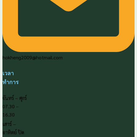
hokheng2009@hotmail.com
เวลา
ทำการ
จันทร์ – ศุกร์
07.30 –
16.30
เสาร์ –
อาทิตย์ ปิด