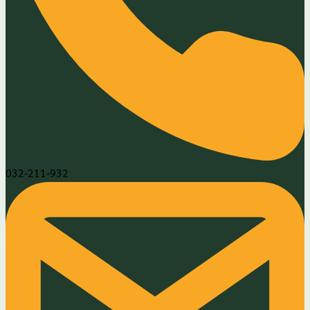
032-211-932