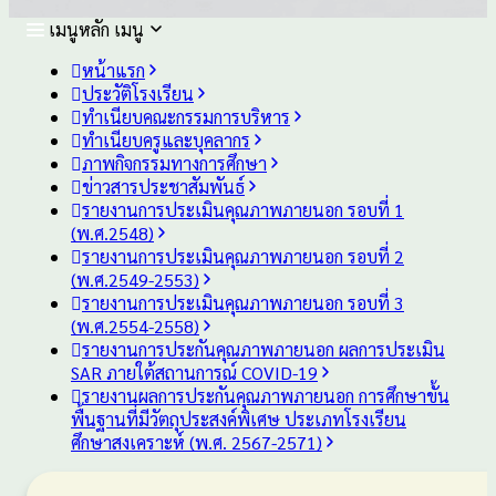
เมนูหลัก
เมนู
หน้าแรก
ประวัติโรงเรียน
ทำเนียบคณะกรรมการบริหาร
ทำเนียบครูและบุคลากร
ภาพกิจกรรมทางการศึกษา
ข่าวสารประชาสัมพันธ์
รายงานการประเมินคุณภาพภายนอก รอบ⁠ที่ 1
(พ.ศ.2548)
รายงานการประเมินคุณภาพภายนอก รอบ⁠ที่ 2
(พ.ศ.2549-2553)
รายงานการประเมินคุณภาพภายนอก รอบ⁠ที่ 3
(พ.ศ.2554-2558)
รายงานการประกันคุณภาพ
ภายนอก
ผลการประเมิน
SAR
ภายใต้
สถานการณ์
COVID-19
รายงานผลการประกันคุณภาพ
ภายนอก
การศึกษาขั้น
พื้นฐาน
ที่มีวัตถุประสงค์
พิเศษ
ประเภท
โรงเรียน
ศึกษาสงเคราะห์
(พ.ศ. 2567-2571)