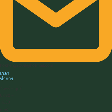
hokheng2009@hotmail.com
เวลา
ทำการ
จันทร์ – ศุกร์
07.30 –
16.30
เสาร์ –