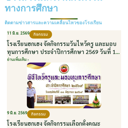
ทางการศึกษา
ติดตามข่าวสารและความเคลื่อนไหวของโรงเรียน
11 มิ.ย. 2569
กิจกรรม
โรงเรียนฮกเฮง จัดกิจกรรมวันไหว้ครู และมอบ
ทุนการศึกษา ประจำปีการศึกษา 2569 วันที่ 11
มิถุนายน 2569
อ่านเพิ่มเติม ›
9 มิ.ย. 2569
กิจกรรม
โรงเรียนฮกเฮง จัดกิจกรรมเลือกตั้งคณะ