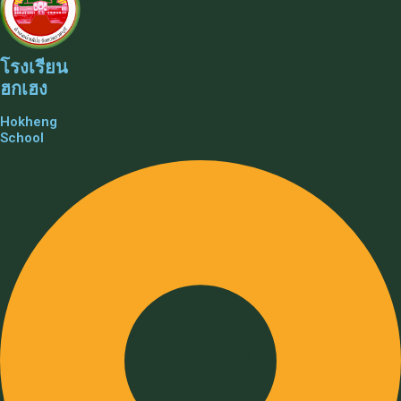
โรงเรียน
ฮกเฮง
Hokheng
School