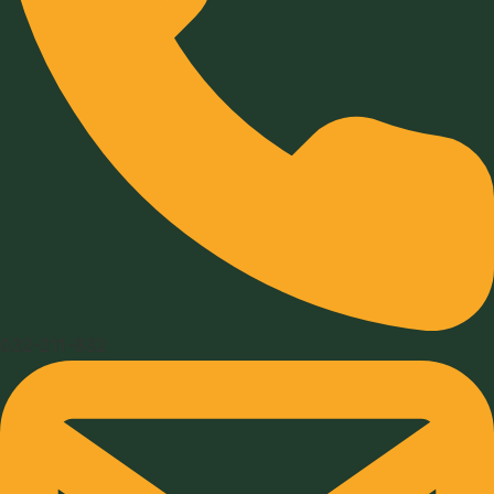
032-211-932