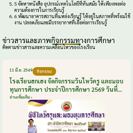
5
จัดหาหนังสือ อุปกรณ์เทคโนโลยีที่ทันสมัย ให้เพียงพอต่อ
ความต้องการในการเรียนรู้
6
พัฒนาอาคารสถานที่แหล่งเรียนรู้ ให้อยู่ในสภาพที่พร้อมใช้
งาน ปลอดภัยและมีบรรยากาศที่เอื้อต่อการเรียนรู้
ข่าวสารและภาพกิจกรรมทางการศึกษา
ติดตามข่าวสารและความเคลื่อนไหวของโรงเรียน
11 มิ.ย. 2569
กิจกรรม
โรงเรียนฮกเฮง จัดกิจกรรมวันไหว้ครู และมอบ
ทุนการศึกษา ประจำปีการศึกษา 2569 วันที่
11 มิถุนายน 2569
อ่านเพิ่มเติม ›