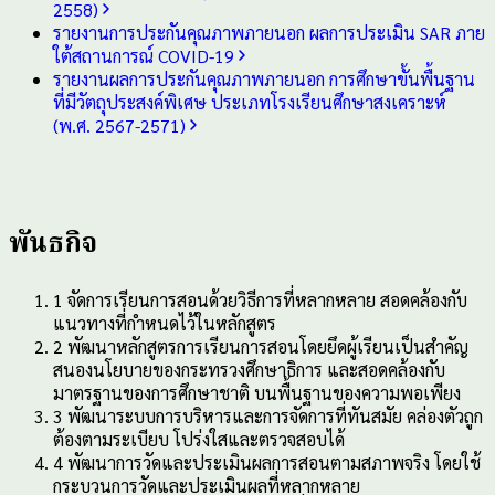
2558)
รายงานการประกันคุณภาพ
ภายนอก
ผลการประเมิน
SAR
ภาย
ใต้
สถานการณ์
COVID-19
รายงานผลการประกันคุณภาพ
ภายนอก
การศึกษาขั้นพื้นฐาน
ที่มีวัตถุประสงค์
พิเศษ
ประเภท
โรงเรียน
ศึกษาสงเคราะห์
(พ.ศ. 2567-2571)
พันธกิจ
1
จัดการเรียนการสอนด้วยวิธีการที่หลากหลาย สอดคล้องกับ
แนวทางที่กำหนดไว้ในหลักสูตร
2
พัฒนาหลักสูตรการเรียนการสอนโดยยึดผู้เรียนเป็นสำคัญ
สนองนโยบายของกระทรวงศึกษาธิการ และสอดคล้องกับ
มาตรฐานของการศึกษาชาติ บนพื้นฐานของความพอเพียง
3
พัฒนาระบบการบริหารและการจัดการที่ทันสมัย คล่องตัวถูก
ต้องตามระเบียบ โปร่งใสและตรวจสอบได้
4
พัฒนาการวัดและประเมินผลการสอนตามสภาพจริง โดยใช้
กระบวนการวัดและประเมินผลที่หลากหลาย