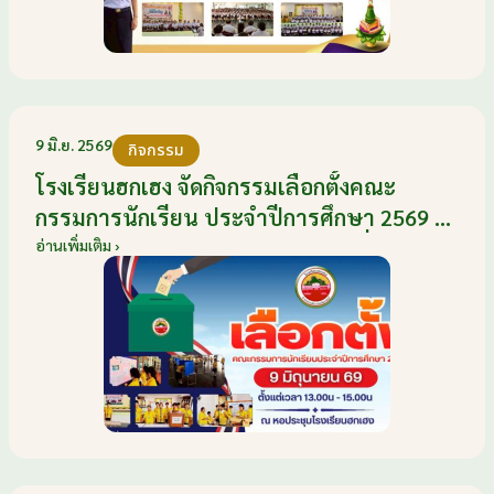
9 มิ.ย. 2569
กิจกรรม
โรงเรียนฮกเฮง จัดกิจกรรมเลือกตั้งคณะ
กรรมการนักเรียน ประจำปีการศึกษา 2569 ส่ง
เสริมประชาธิปไตยในโรงเรียน วันที่ 9
อ่านเพิ่มเติม ›
มิถุนายน 2569