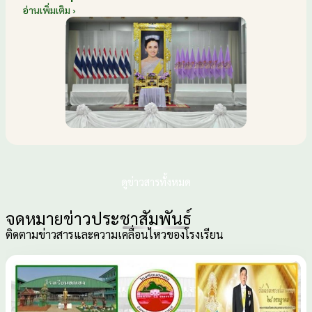
ราชินี เนื่องในโอกาสวันเฉลิม
อ่านเพิ่มเติม ›
พระชนมพรรษา กับหน่วยงานอำเภอเมือง
บ้านโป่ง ณ ศาลาประชาคมริมน้ำ วันที่ 3
มิถุนายน 2569
ดูข่าวสารทั้งหมด
จดหมายข่าวประชาสัมพันธ์
ติดตามข่าวสารและความเคลื่อนไหวของโรงเรียน