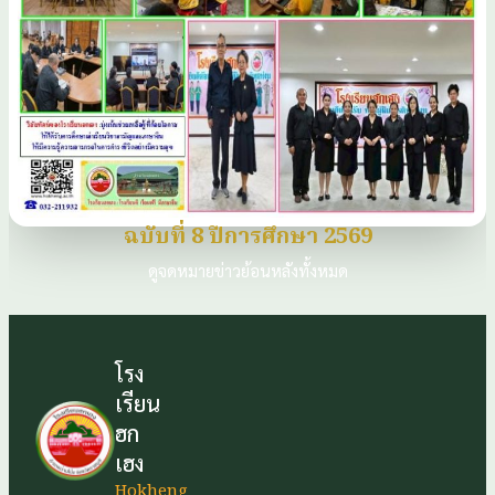
ฉบับที่ 8 ปีการศึกษา 2569
ดูจดหมายข่าวย้อนหลังทั้งหมด
โรง
เรียน
ฮก
เฮง
Hokheng