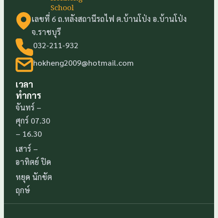
School
เลขที่ 6 ถ.หลังสถานีรถไฟ ต.บ้านโป่ง อ.บ้านโป่ง
จ.ราชบุรี
032-211-932
hokheng2009@hotmail.com
เวลา
ทำการ
จันทร์ –
ศุกร์ 07.30
– 16.30
เสาร์ –
อาทิตย์ ปิด
หยุด นักขัต
ฤกษ์