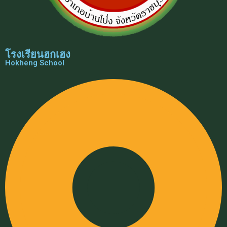
โรงเรียนฮกเฮง
Hokheng School