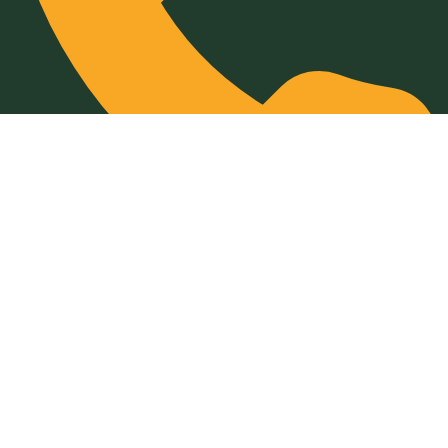
032-211-932