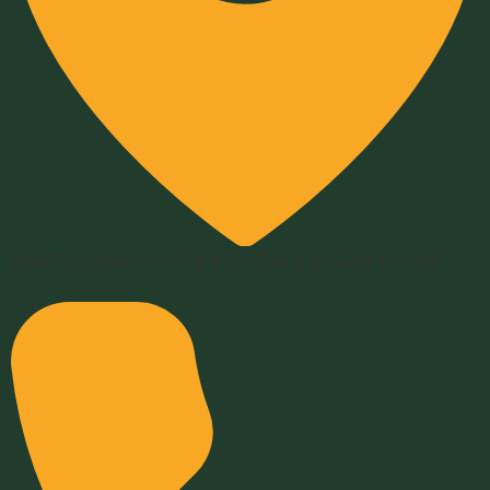
เลขที่ 6 ถ.หลังสถานีรถไฟ ต.บ้านโป่ง อ.บ้านโป่ง จ.ราชบุรี