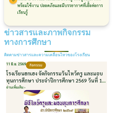
พร้อมใช้งาน ปลอดภัยและมีบรรยากาศที่เอื้อต่อการ
เรียนรู้
ข่าวสารและภาพกิจกรรม
ทางการศึกษา
ติดตามข่าวสารและความเคลื่อนไหวของโรงเรียน
11 มิ.ย. 2569
กิจกรรม
โรงเรียนฮกเฮง จัดกิจกรรมวันไหว้ครู และมอบ
ทุนการศึกษา ประจำปีการศึกษา 2569 วันที่ 11
มิถุนายน 2569
อ่านเพิ่มเติม ›