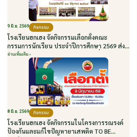
9 มิ.ย. 2569
กิจกรรม
โรงเรียนฮกเฮง จัดกิจกรรมเลือกตั้งคณะ
กรรมการนักเรียน ประจำปีการศึกษา 2569 ส่ง
เสริมประชาธิปไตยในโรงเรียน วันที่ 9 มิถุนายน
อ่านเพิ่มเติม ›
2569
8 มิ.ย. 2569
กิจกรรม
โรงเรียนฮกเฮง จัดกิจกรรมในโครงการรณรงค์
ป้องกันและแก้ไขปัญหายาเสพติด TO BE