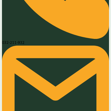
032-211-932