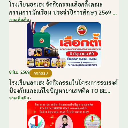
โรงเรียนฮกเฮง จัดกิจกรรมเลือกตั้งคณะ
กรรมการนักเรียน ประจำปีการศึกษา 2569 ส่ง
เสริมประชาธิปไตยในโรงเรียน วันที่ 9
อ่านเพิ่มเติม ›
มิถุนายน 2569
8 มิ.ย. 2569
กิจกรรม
โรงเรียนฮกเฮง จัดกิจกรรมในโครงการรณรงค์
ป้องกันและแก้ไขปัญหายาเสพติด TO BE
NUMBER ONE อำเภอบ้านโป่ง ปีงบประมาณ
อ่านเพิ่มเติม ›
2569 ให้กับนักเรียนแกนนำ ในวันที่ 8
มิถุนายน 2569