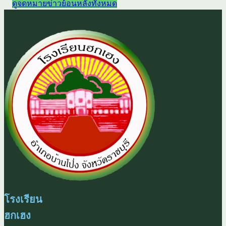
ดูจดหมายข่าวย้อนหลังทั้งหมด
โรงเรียน
ฮกเฮง