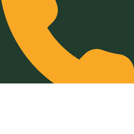
032-211-932