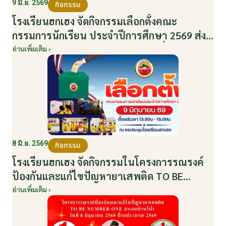
9 มิ.ย. 2569
กิจกรรม
โรงเรียนฮกเฮง จัดกิจกรรมเลือกตั้งคณะ
กรรมการนักเรียน ประจำปีการศึกษา 2569 ส่ง
เสริมประชาธิปไตยในโรงเรียน วันที่ 9 มิถุนายน
อ่านเพิ่มเติม ›
2569
8 มิ.ย. 2569
กิจกรรม
โรงเรียนฮกเฮง จัดกิจกรรมในโครงการรณรงค์
ป้องกันและแก้ไขปัญหายาเสพติด TO BE
NUMBER ONE อำเภอบ้านโป่ง ปีงบประมาณ
อ่านเพิ่มเติม ›
2569 ให้กับนักเรียนแกนนำ ในวันที่ 8 มิถุนายน
2569