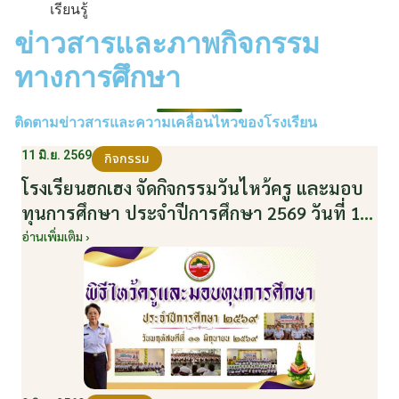
เรียนรู้
ข่าวสารและภาพกิจกรรม
ทางการศึกษา
ติดตามข่าวสารและความเคลื่อนไหวของโรงเรียน
11 มิ.ย. 2569
กิจกรรม
โรงเรียนฮกเฮง จัดกิจกรรมวันไหว้ครู และมอบ
ทุนการศึกษา ประจำปีการศึกษา 2569 วันที่ 11
มิถุนายน 2569
อ่านเพิ่มเติม ›