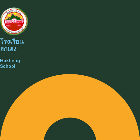
โรงเรียน
ฮกเฮง
Hokheng
School