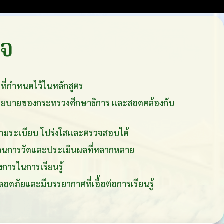
ิจ
ที่กำหนดไว้ในหลักสูตร
นโยบายของกระทรวงศึกษาธิการ และสอดคล้องกับ
ตามระเบียบ โปร่งใสและตรวจสอบได้
นการวัดและประเมินผลที่หลากหลาย
งการในการเรียนรู้
อดภัยและมีบรรยากาศที่เอื้อต่อการเรียนรู้