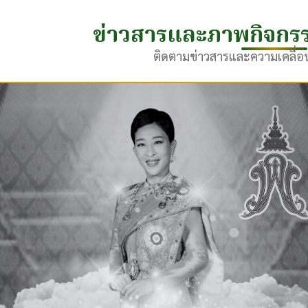
ข่าวสารและภาพกิจกร
ติดตามข่าวสารและความเคลื่อ
11 มิ.ย. 2569
กิจกรรม
โรงเรียนฮกเฮง จัดกิจกรรมวันไหว้ครู และมอบท
ประจำปีการศึกษา 2569 วันที่ 11 มิถุนายน 256
อ่านเพิ่มเติม ›
9 มิ.ย. 2569
กิจกรรม
โรงเรียนฮกเฮง จัดกิจกรรมเลือกตั้งคณะกรรมกา