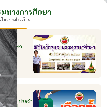
รมทางการศึกษา
นไหวของโรงเรียน
ุนการศึกษา
9
รนักเรียน ประจำ