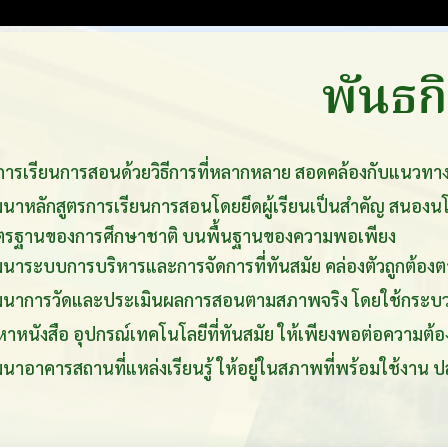
พันธก
การเรียนการสอนด้วยวิธีการที่หลากหลาย สอดคล้องกับแนวทาง
นาหลักสูตรการเรียนการสอนโดยยึดผู้เรียนเป็นสำคัญ สนอง
ตรฐานของการศึกษาชาติ บนพื้นฐานของความพอเพียง
นาระบบการบริหารและการจัดการที่ทันสมัย คล่องตัวถูกต้อง
ฒนาการวัดและประเมินผลการสอนตามสภาพจริง โดยใช้กระบว
หาหนังสือ อุปกรณ์เทคโนโลยีที่ทันสมัย ให้เพียงพอต่อความต้อ
นาอาคารสถานที่แหล่งเรียนรู้ ให้อยู่ในสภาพที่พร้อมใช้งาน ปล