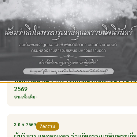
ปีการศึกษา 2569 ส่งเสริมประชาธิปไตยในโรงเรีย
มิถุนายน 2569
อ่านเพิ่มเติม ›
8 มิ.ย. 2569
กิจกรรม
โรงเรียนฮกเฮง จัดกิจกรรมในโครงการรณรงค์ป้
ปัญหายาเสพติด TO BE NUMBER ONE อำเภอบ้า
ปีงบประมาณ 2569 ให้กับนักเรียนแกนนำ ในวันที
2569
อ่านเพิ่มเติม ›
3 มิ.ย. 2569
กิจกรรม
ผู้บริหาร และคณะครู ร่วมกิจกรรมเฉลิมพระเกี