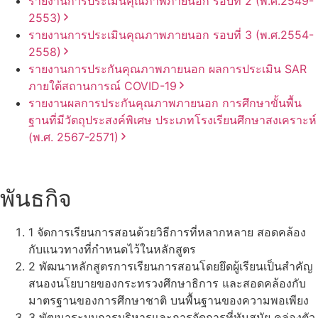
รายงานการประเมินคุณภาพภายนอก รอบ⁠ที่ 2 (พ.ศ.2549-
2553)
รายงานการประเมินคุณภาพภายนอก รอบ⁠ที่ 3 (พ.ศ.2554-
2558)
รายงานการประกันคุณภาพ
ภายนอก
ผลการประเมิน
SAR
ภายใต้
สถานการณ์
COVID-19
รายงานผลการประกันคุณภาพ
ภายนอก
การศึกษาขั้นพื้น
ฐาน
ที่มีวัตถุประสงค์
พิเศษ
ประเภท
โรงเรียน
ศึกษาสงเคราะห์
(พ.ศ. 2567-2571)
พันธกิจ
1
จัดการเรียนการสอนด้วยวิธีการที่หลากหลาย สอดคล้อง
กับแนวทางที่กำหนดไว้ในหลักสูตร
2
พัฒนาหลักสูตรการเรียนการสอนโดยยึดผู้เรียนเป็นสำคัญ
สนองนโยบายของกระทรวงศึกษาธิการ และสอดคล้องกับ
มาตรฐานของการศึกษาชาติ บนพื้นฐานของความพอเพียง
3
พัฒนาระบบการบริหารและการจัดการที่ทันสมัย คล่องตัว