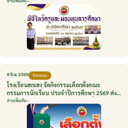
มิถุนายน 2569
อ่านเพิ่มเติม ›
9 มิ.ย. 2569
กิจกรรม
โรงเรียนฮกเฮง จัดกิจกรรมเลือกตั้งคณะ
กรรมการนักเรียน ประจำปีการศึกษา 2569 ส่ง
เสริมประชาธิปไตยในโรงเรียน วันที่ 9 มิถุนายน
อ่านเพิ่มเติม ›
2569