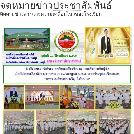
จดหมายข่าวประชาสัมพันธ์
ติดตามข่าวสารและความเคลื่อนไหวของโรงเรียน