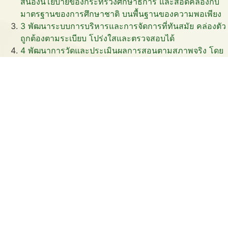
สนองนโยบายของกระทรวงศึกษาธิการ และสอดคล้องกับ
มาตรฐานของการศึกษาชาติ บนพื้นฐานของความพอเพียง
3
พัฒนาระบบการบริหารและการจัดการที่ทันสมัย คล่องตัว
ถูกต้องตามระเบียบ โปร่งใสและตรวจสอบได้
4
พัฒนาการวัดและประเมินผลการสอนตามสภาพจริง โดย
ใช้กระบวนการวัดและประเมินผลที่หลากหลาย
5
จัดหาหนังสือ อุปกรณ์เทคโนโลยีที่ทันสมัย ให้เพียงพอต่อ
ความต้องการในการเรียนรู้
6
พัฒนาอาคารสถานที่แหล่งเรียนรู้ ให้อยู่ในสภาพที่พร้อม
ใช้งาน ปลอดภัยและมีบรรยากาศที่เอื้อต่อการเรียนรู้
ข่าวสารและภาพกิจกรรม
ทางการศึกษา
ติดตามข่าวสารและความเคลื่อนไหวของโรงเรียน
11 มิ.ย. 2569
กิจก
รรม