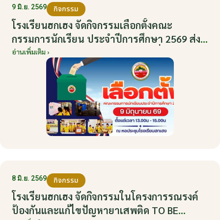
9 มิ.ย. 2569
กิจกรรม
โรงเรียนฮกเฮง จัดกิจกรรมเลือกตั้งคณะ
กรรมการนักเรียน ประจำปีการศึกษา 2569 ส่ง
เสริมประชาธิปไตยในโรงเรียน วันที่ 9 มิถุนายน
อ่านเพิ่มเติม ›
2569
8 มิ.ย. 2569
กิจกรรม
โรงเรียนฮกเฮง จัดกิจกรรมในโครงการรณรงค์
ป้องกันและแก้ไขปัญหายาเสพติด TO BE