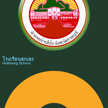
โรงเรียนฮกเฮง
Hokheng School