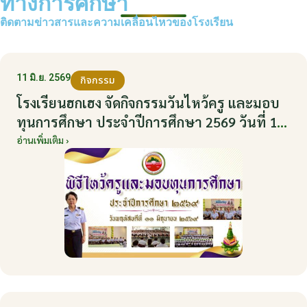
ทางการศึกษา
ติดตามข่าวสารและความเคลื่อนไหวของโรงเรียน
11 มิ.ย. 2569
กิจกรรม
โรงเรียนฮกเฮง จัดกิจกรรมวันไหว้ครู และมอบ
ทุนการศึกษา ประจำปีการศึกษา 2569 วันที่ 11
มิถุนายน 2569
อ่านเพิ่มเติม ›