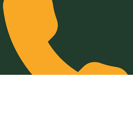
032-211-932