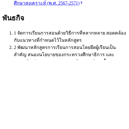
ศึกษาสงเคราะห์
(พ.ศ. 2567-2571)
พันธกิจ
1
จัดการเรียนการสอนด้วยวิธีการที่หลากหลาย สอดคล้อง
กับแนวทางที่กำหนดไว้ในหลักสูตร
2
พัฒนาหลักสูตรการเรียนการสอนโดยยึดผู้เรียนเป็น
สำคัญ สนองนโยบายของกระทรวงศึกษาธิการ และ
สอดคล้องกับมาตรฐานของการศึกษาชาติ บนพื้นฐานของ
ความพอเพียง
3
พัฒนาระบบการบริหารและการจัดการที่ทันสมัย คล่อง
ตัวถูกต้องตามระเบียบ โปร่งใสและตรวจสอบได้
4
พัฒนาการวัดและประเมินผลการสอนตามสภาพจริง
โดยใช้กระบวนการวัดและประเมินผลที่หลากหลาย
5
จัดหาหนังสือ อุปกรณ์เทคโนโลยีที่ทันสมัย ให้เพียงพอ
ต่อความต้องการในการเรียนรู้
6
พัฒนาอาคารสถานที่แหล่งเรียนรู้ ให้อยู่ในสภาพที่พร้อม
ใช้งาน ปลอดภัยและมีบรรยากาศที่เอื้อต่อการเรียนรู้