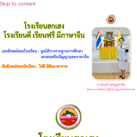
Skip to content