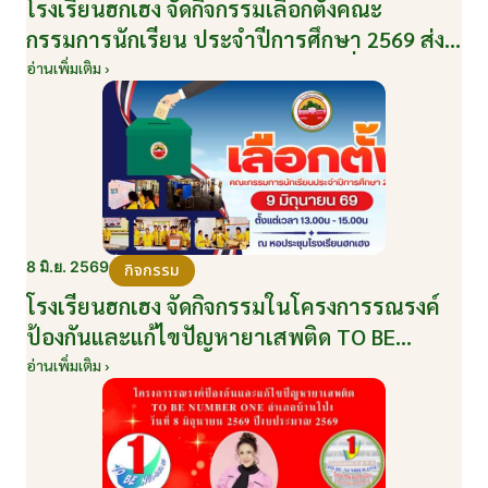
โรงเรียนฮกเฮง จัดกิจกรรมเลือกตั้งคณะ
กรรมการนักเรียน ประจำปีการศึกษา 2569 ส่ง
เสริมประชาธิปไตยในโรงเรียน วันที่ 9 มิถุนายน
อ่านเพิ่มเติม ›
2569
8 มิ.ย. 2569
กิจกรรม
โรงเรียนฮกเฮง จัดกิจกรรมในโครงการรณรงค์
ป้องกันและแก้ไขปัญหายาเสพติด TO BE
NUMBER ONE อำเภอบ้านโป่ง ปีงบประมาณ
อ่านเพิ่มเติม ›
2569 ให้กับนักเรียนแกนนำ ในวันที่ 8 มิถุนายน
2569