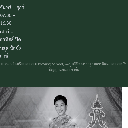
จันทร์ – ศุกร์
07.30 –
16.30
เสาร์ –
อาทิตย์ ปิด
หยุด นักขัต
ฤกษ์
© 2569 โรงเรียนฮกเฮง (Hokheng School) — มูลนิธิวางรากฐานการศึกษา ฮกเฮงเสริม
ปัญญาและภาษาจีน