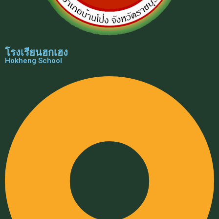
โรงเรียนฮกเฮง
Hokheng School