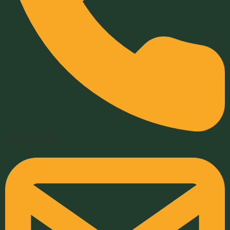
032-211-932