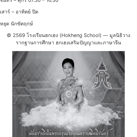
จันทร์ – ศุกร์ 07.30 – 16.30
เสาร์ – อาทิตย์ ปิด
หยุด นักขัตฤกษ์
© 2569 โรงเรียนฮกเฮง (Hokheng School) — มูลนิธิวาง
รากฐานการศึกษา ฮกเฮงเสริมปัญญาและภาษาจีน