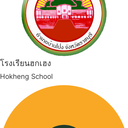
โรงเรียนฮกเฮง
Hokheng School