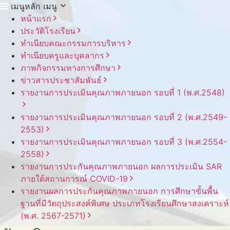
เมนูหลัก
เมนู
หน้าแรก
ประวัติโรงเรียน
ทำเนียบคณะกรรมการบริหาร
ทำเนียบครูและบุคลากร
ภาพกิจกรรมทางการศึกษา
ข่าวสารประชาสัมพันธ์
รายงานการประเมินคุณภาพภายนอก รอบ⁠ที่ 1 (พ.ศ.2548)
รายงานการประเมินคุณภาพภายนอก รอบ⁠ที่ 2 (พ.ศ.2549-
2553)
รายงานการประเมินคุณภาพภายนอก รอบ⁠ที่ 3 (พ.ศ.2554-
2558)
รายงานการประกันคุณภาพ
ภายนอก
ผลการประเมิน
SAR
ภายใต้
สถานการณ์
COVID-19
รายงานผลการประกันคุณภาพ
ภายนอก
การศึกษาขั้นพื้น
ฐาน
ที่มีวัตถุประสงค์
พิเศษ
ประเภท
โรงเรียน
ศึกษาสงเคราะห์
(พ.ศ. 2567-2571)