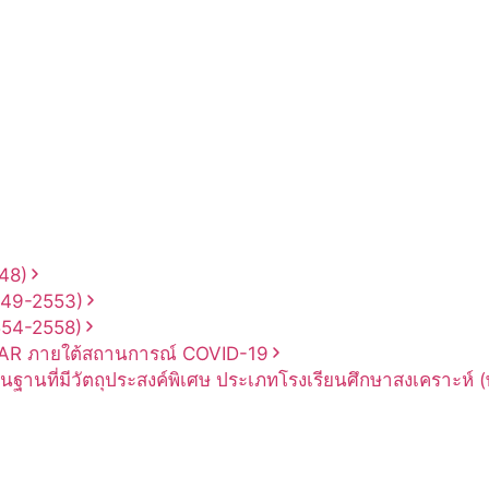
48)
549-2553)
554-2558)
AR
ภายใต้
สถานการณ์
COVID-19
ื้นฐาน
ที่มีวัตถุประสงค์
พิเศษ
ประเภท
โรงเรียน
ศึกษาสงเคราะห์
(