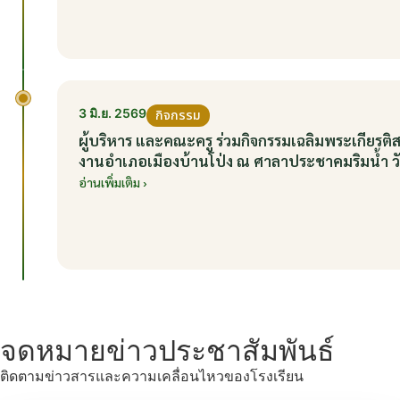
3 มิ.ย. 2569
กิจกรรม
ผู้บริหาร และคณะครู ร่วมกิจกรรมเฉลิมพระเกียร
งานอำเภอเมืองบ้านโป่ง ณ ศาลาประชาคมริมน้ำ วัน
อ่านเพิ่มเติม ›
จดหมายข่าวประชาสัมพันธ์
ติดตามข่าวสารและความเคลื่อนไหวของโรงเรียน