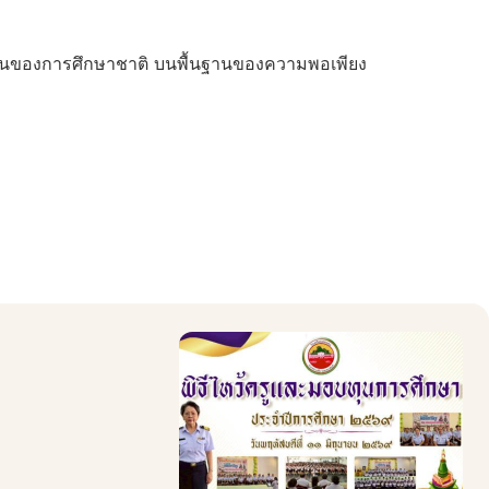
านของการศึกษาชาติ บนพื้นฐานของความพอเพียง