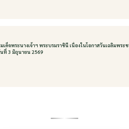
ติสมเด็จพระนางเจ้าฯ พระบรมราชินี เนื่องในโอกาสวันเฉลิมพร
ที่ 3 มิถุนายน 2569
ดูข่าวสารทั้งหมด