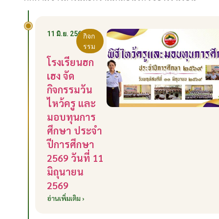
11 มิ.ย. 2569
กิจก
รรม
โรงเรียนฮก
เฮง จัด
กิจกรรมวัน
ไหว้ครู และ
มอบทุนการ
ศึกษา ประจำ
ปีการศึกษา
2569 วันที่ 11
มิถุนายน
2569
อ่านเพิ่มเติม ›