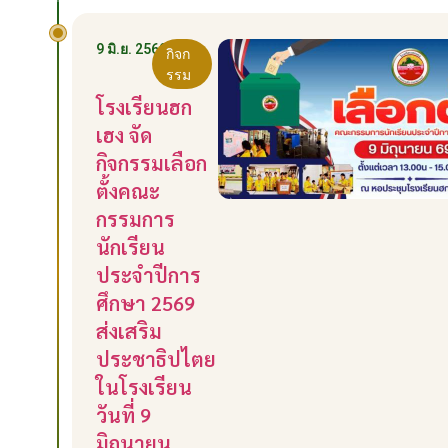
9 มิ.ย. 2569
กิจก
รรม
โรงเรียนฮก
เฮง จัด
กิจกรรมเลือก
ตั้งคณะ
กรรมการ
นักเรียน
ประจำปีการ
ศึกษา 2569
ส่งเสริม
ประชาธิปไตย
ในโรงเรียน
วันที่ 9
มิถุนายน