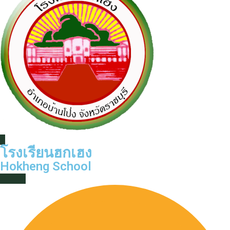
โรงเรียนฮกเฮง
Hokheng School