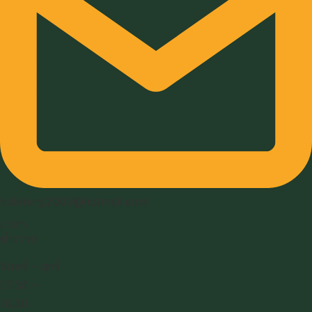
hokheng2009@hotmail.com
เวลา
ทำการ
จันทร์ – ศุกร์
07.30 –
16.30