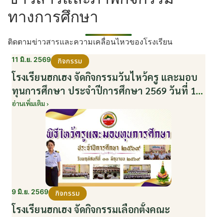
ทางการศึกษา
ติดตามข่าวสารและความเคลื่อนไหวของโรงเรียน
11 มิ.ย. 2569
กิจกรรม
โรงเรียนฮกเฮง จัดกิจกรรมวันไหว้ครู และมอบ
ทุนการศึกษา ประจำปีการศึกษา 2569 วันที่ 11
มิถุนายน 2569
อ่านเพิ่มเติม ›
9 มิ.ย. 2569
กิจกรรม
โรงเรียนฮกเฮง จัดกิจกรรมเลือกตั้งคณะ