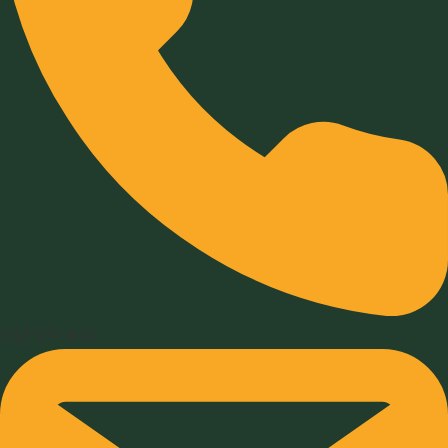
032-211-932