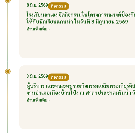
8 มิ.ย. 2569
กิจกรรม
โรงเรียนฮกเฮง จัดกิจกรรมในโครงการรณรงค์ป้อ
ให้กับนักเรียนแกนนำ ในวันที่ 8 มิถุนายน 2569
อ่านเพิ่มเติม ›
3 มิ.ย. 2569
กิจกรรม
ผู้บริหาร และคณะครู ร่วมกิจกรรมเฉลิมพระเกียร
งานอำเภอเมืองบ้านโป่ง ณ ศาลาประชาคมริมน้ำ วัน
อ่านเพิ่มเติม ›