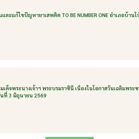
งกันและแก้ไขปัญหายาเสพติด TO BE NUMBER ONE อำเภอบ้านโ
ติสมเด็จพระนางเจ้าฯ พระบรมราชินี เนื่องในโอกาสวันเฉลิมพร
ที่ 3 มิถุนายน 2569