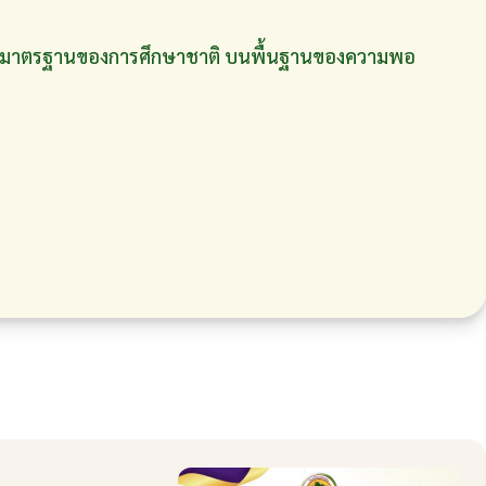
กับมาตรฐานของการศึกษาชาติ บนพื้นฐานของความพอ