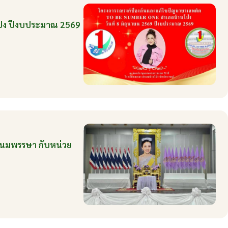
ป่ง ปีงบประมาณ 2569
ะชนมพรรษา กับหน่วย