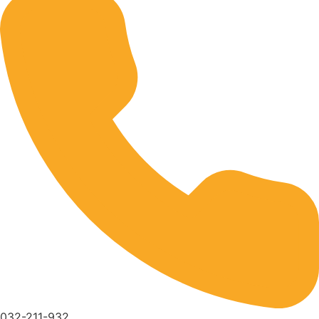
032-211-932