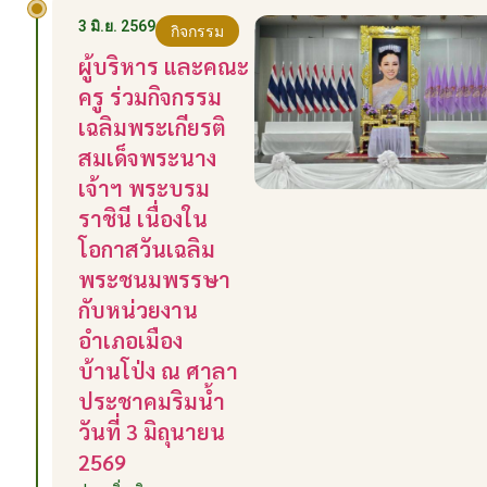
3 มิ.ย. 2569
กิจกรรม
ผู้บริหาร และคณะ
ครู ร่วมกิจกรรม
เฉลิมพระเกียรติ
สมเด็จพระนาง
เจ้าฯ พระบรม
ราชินี เนื่องใน
โอกาสวันเฉลิม
พระชนมพรรษา
กับหน่วยงาน
อำเภอเมือง
บ้านโป่ง ณ ศาลา
ประชาคมริมน้ำ
วันที่ 3 มิถุนายน
2569