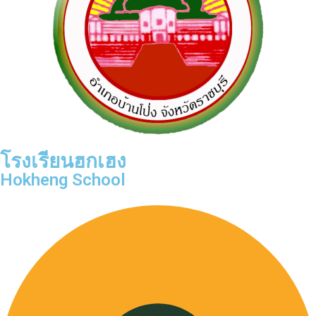
โรงเรียนฮกเฮง
Hokheng School