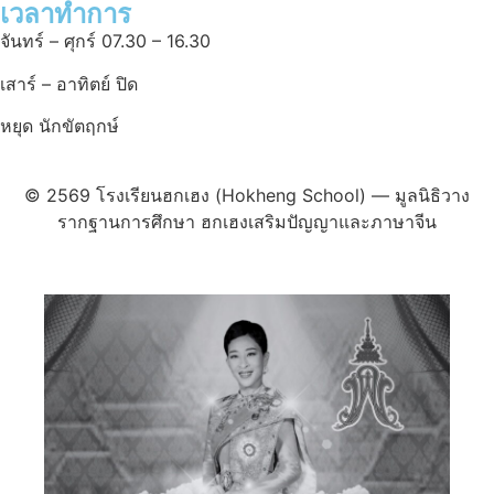
เวลาทำการ
จันทร์ – ศุกร์ 07.30 – 16.30
เสาร์ – อาทิตย์ ปิด
หยุด นักขัตฤกษ์
© 2569 โรงเรียนฮกเฮง (Hokheng School) — มูลนิธิวาง
รากฐานการศึกษา ฮกเฮงเสริมปัญญาและภาษาจีน