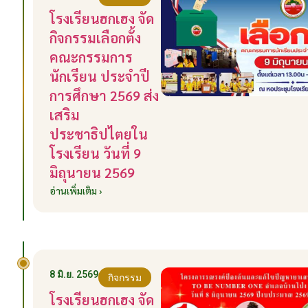
โรงเรียนฮกเฮง จัด
กิจกรรมเลือกตั้ง
คณะกรรมการ
นักเรียน ประจำปี
การศึกษา 2569 ส่ง
เสริม
ประชาธิปไตยใน
โรงเรียน วันที่ 9
มิถุนายน 2569
อ่านเพิ่มเติม ›
8 มิ.ย. 2569
กิจกรรม
โรงเรียนฮกเฮง จัด