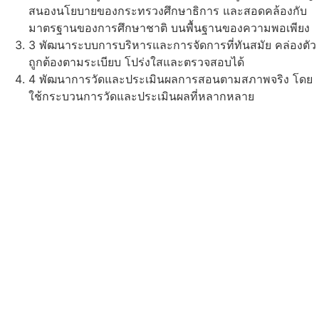
สนองนโยบายของกระทรวงศึกษาธิการ และสอดคล้องกับ
มาตรฐานของการศึกษาชาติ บนพื้นฐานของความพอเพียง
3
พัฒนาระบบการบริหารและการจัดการที่ทันสมัย คล่องตัว
ถูกต้องตามระเบียบ โปร่งใสและตรวจสอบได้
4
พัฒนาการวัดและประเมินผลการสอนตามสภาพจริง โดย
ใช้กระบวนการวัดและประเมินผลที่หลากหลาย
5
จัดหาหนังสือ อุปกรณ์เทคโนโลยีที่ทันสมัย ให้เพียงพอต่อ
ความต้องการในการเรียนรู้
6
พัฒนาอาคารสถานที่แหล่งเรียนรู้ ให้อยู่ในสภาพที่พร้อม
ใช้งาน ปลอดภัยและมีบรรยากาศที่เอื้อต่อการเรียนรู้
ข่าวสารและภาพกิจกรรม
ทางการศึกษา
ติดตามข่าวสารและความเคลื่อนไหวของโรงเรียน
11 มิ.ย. 2569
กิจกรรม