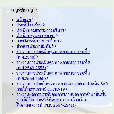
เมนูหลัก
เมนู
หน้าแรก
ประวัติโรงเรียน
ทำเนียบคณะกรรมการบริหาร
ทำเนียบครูและบุคลากร
ภาพกิจกรรมทางการศึกษา
ข่าวสารประชาสัมพันธ์
รายงานการประเมินคุณภาพภายนอก รอบ⁠ที่ 1
(พ.ศ.2548)
รายงานการประเมินคุณภาพภายนอก รอบ⁠ที่ 2
(พ.ศ.2549-2553)
รายงานการประเมินคุณภาพภายนอก รอบ⁠ที่ 3
(พ.ศ.2554-2558)
รายงานการประกันคุณภาพ
ภายนอก
ผลการประเมิน
SAR
ภายใต้
สถานการณ์
COVID-19
รายงานผลการประกันคุณภาพ
ภายนอก
การศึกษาขั้นพื้น
ฐาน
ที่มีวัตถุประสงค์
พิเศษ
ประเภท
โรงเรียน
ศึกษาสงเคราะห์
(พ.ศ. 2567-2571)