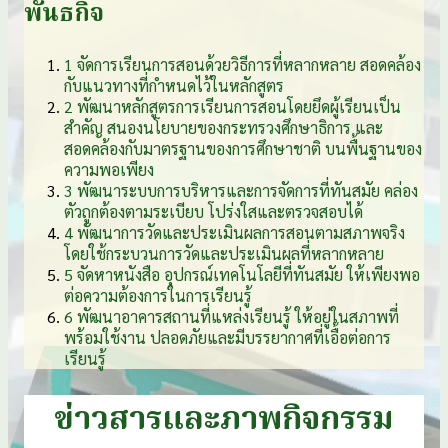
พันธกิจ
1
จัดการเรียนการสอนด้วยวิธีการที่หลากหลาย สอดคล้อง
กับแนวทางที่กำหนดไว้ในหลักสูตร
2
พัฒนาหลักสูตรการเรียนการสอนโดยยึดผู้เรียนเป็น
สำคัญ สนองนโยบายของกระทรวงศึกษาธิการ และ
สอดคล้องกับมาตรฐานของการศึกษาชาติ บนพื้นฐานของ
ความพอเพียง
3
พัฒนาระบบการบริหารและการจัดการที่ทันสมัย คล่อง
ตัวถูกต้องตามระเบียบ โปร่งใสและตรวจสอบได้
4
พัฒนาการวัดและประเมินผลการสอนตามสภาพจริง
โดยใช้กระบวนการวัดและประเมินผลที่หลากหลาย
5
จัดหาหนังสือ อุปกรณ์เทคโนโลยีที่ทันสมัย ให้เพียงพอ
ต่อความต้องการในการเรียนรู้
6
พัฒนาอาคารสถานที่แหล่งเรียนรู้ ให้อยู่ในสภาพที่
พร้อมใช้งาน ปลอดภัยและมีบรรยากาศที่เอื้อต่อการ
เรียนรู้
ข่าวสารและภาพกิจกรรม