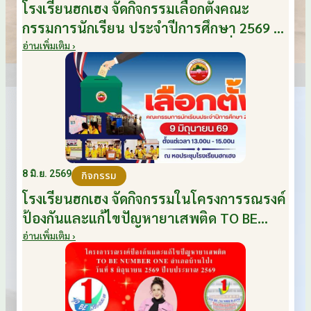
โรงเรียนฮกเฮง จัดกิจกรรมเลือกตั้งคณะ
กรรมการนักเรียน ประจำปีการศึกษา 2569 ส่ง
เสริมประชาธิปไตยในโรงเรียน วันที่ 9
อ่านเพิ่มเติม ›
มิถุนายน 2569
8 มิ.ย. 2569
กิจกรรม
โรงเรียนฮกเฮง จัดกิจกรรมในโครงการรณรงค์
ป้องกันและแก้ไขปัญหายาเสพติด TO BE
NUMBER ONE อำเภอบ้านโป่ง ปีงบประมาณ
อ่านเพิ่มเติม ›
2569 ให้กับนักเรียนแกนนำ ในวันที่ 8
มิถุนายน 2569