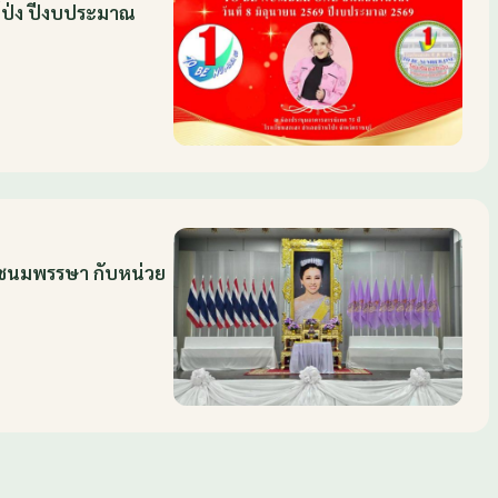
โป่ง ปีงบประมาณ
ระชนมพรรษา กับหน่วย