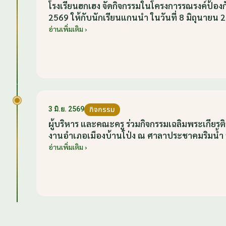
โรงเรียนฮกเฮง จัดกิจกรรมในโครงการรณรงค์ป้
2569 ให้กับนักเรียนแกนนำ ในวันที่ 8 มิถุนายน 
อ่านเพิ่มเติม ›
กิจกรรม
3 มิ.ย. 2569
ผู้บริหาร และคณะครู ร่วมกิจกรรมเฉลิมพระเกีย
งานอำเภอเมืองบ้านโป่ง ณ ศาลาประชาคมริมน้ำ วั
อ่านเพิ่มเติม ›