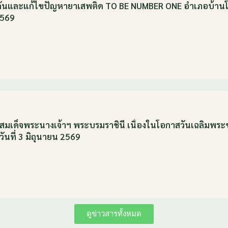
องกันและแก้ไขปัญหายาเสพติด TO BE NUMBER ONE อำเภอบ้าน
2569
รติสมเด็จพระนางเจ้าฯ พระบรมราชินี เนื่องในโอกาสวันเฉลิมพ
นที่ 3 มิถุนายน 2569
ดูข่าวสารทั้งหมด