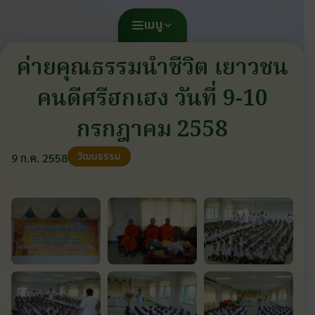
เมนู
ค่ายคุณธรรมนำชีวิต เยาวชน
คนดีศรีฮกเฮง วันที่ 9-10
กรกฎาคม 2558
วัฒนธรรม
9 ก.ค. 2558