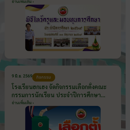
2569 วันที่ 11 มิถุนายน 2569
อ่านเพิ่มเติม ›
9 มิ.ย. 2569
กิจกรรม
โรงเรียนฮกเฮง จัดกิจกรรมเลือกตั้งคณะ
กรรมการนักเรียน ประจำปีการศึกษา
2569 ส่งเสริมประชาธิปไตยในโรงเรียน
อ่านเพิ่มเติม ›
วันที่ 9 มิถุนายน 2569