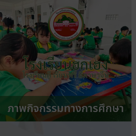
โรงเรียนฮกเฮง
โรงเรียนดี เรียนฟรี มีภาษาจีน
ภาพกิจกรรมทางการศึกษา