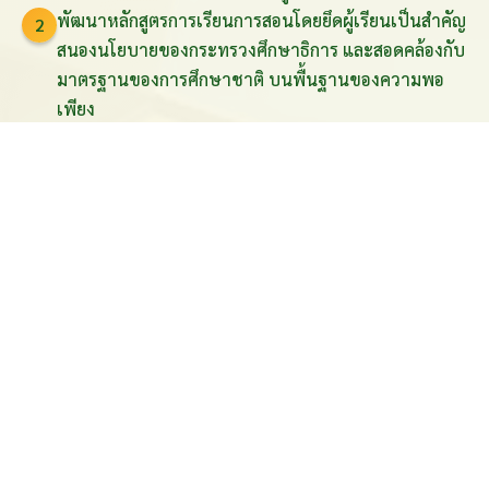
พัฒนาหลักสูตรการเรียนการสอนโดยยึดผู้เรียนเป็นสำคัญ
2
สนองนโยบายของกระทรวงศึกษาธิการ และสอดคล้องกับ
มาตรฐานของการศึกษาชาติ บนพื้นฐานของความพอ
เพียง
พัฒนาระบบการบริหารและการจัดการที่ทันสมัย คล่อง
3
ตัวถูกต้องตามระเบียบ โปร่งใสและตรวจสอบได้
พัฒนาการวัดและประเมินผลการสอนตามสภาพจริง โดย
4
ใช้กระบวนการวัดและประเมินผลที่หลากหลาย
จัดหาหนังสือ อุปกรณ์เทคโนโลยีที่ทันสมัย ให้เพียงพอต่อ
5
ความต้องการในการเรียนรู้
พัฒนาอาคารสถานที่แหล่งเรียนรู้ ให้อยู่ในสภาพที่พร้อม
6
ใช้งาน ปลอดภัยและมีบรรยากาศที่เอื้อต่อการเรียนรู้
ข่าวสารและภาพกิจกรรม