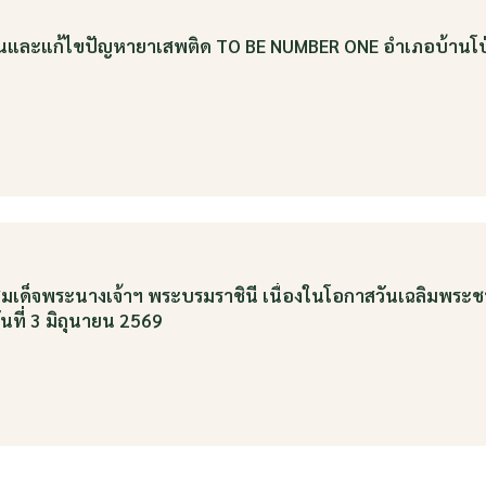
งกันและแก้ไขปัญหายาเสพติด TO BE NUMBER ONE อำเภอบ้านโ
ติสมเด็จพระนางเจ้าฯ พระบรมราชินี เนื่องในโอกาสวันเฉลิมพร
ที่ 3 มิถุนายน 2569
ดูข่าวสารทั้งหมด