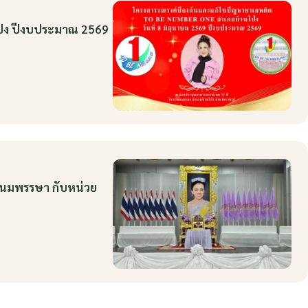
ป่ง ปีงบประมาณ 2569
ะชนมพรรษา กับหน่วย