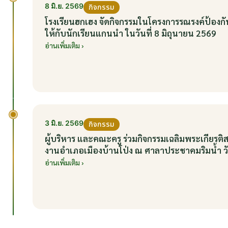
8 มิ.ย. 2569
กิจกรรม
โรงเรียนฮกเฮง จัดกิจกรรมในโครงการรณรงค์ป้อ
ให้กับนักเรียนแกนนำ ในวันที่ 8 มิถุนายน 2569
อ่านเพิ่มเติม ›
3 มิ.ย. 2569
กิจกรรม
ผู้บริหาร และคณะครู ร่วมกิจกรรมเฉลิมพระเกียร
งานอำเภอเมืองบ้านโป่ง ณ ศาลาประชาคมริมน้ำ วัน
อ่านเพิ่มเติม ›